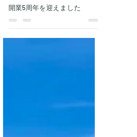
6月13日
読了時間: 2分
開業5周年を迎えました