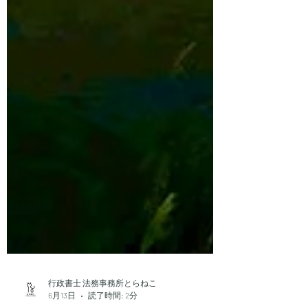
行政書士 法務事務所とらねこ