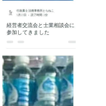
行政書士 法務事務所とらねこ
5月23日
読了時間: 2分
経営者交流会と士業相談会に
参加してきました