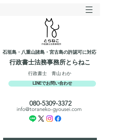
石垣島・八重山諸島・宮古島の許認可に対応
行政書士法務事務所とらねこ​​
​行政書士 青山 わか
LINEでお問い合わせ
​080-5309-3372​​
info@toraneko-gyousei.com