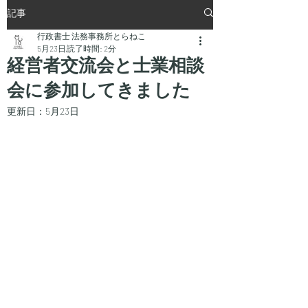
記事
行政書士 法務事務所とらねこ
5月23日
読了時間: 2分
経営者交流会と士業相談
会に参加してきました
更新日：
5月23日