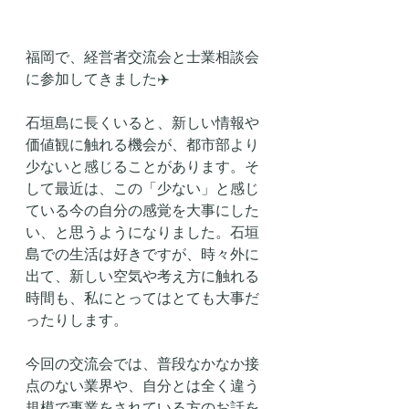
福岡で、経営者交流会と士業相談会
に参加してきました✈️
石垣島に長くいると、新しい情報や
価値観に触れる機会が、都市部より
少ないと感じることがあります。そ
して最近は、この「少ない」と感じ
ている今の自分の感覚を大事にした
い、と思うようになりました。石垣
島での生活は好きですが、時々外に
出て、新しい空気や考え方に触れる
時間も、私にとってはとても大事だ
ったりします。
今回の交流会では、普段なかなか接
点のない業界や、自分とは全く違う
規模で事業をされている方のお話を