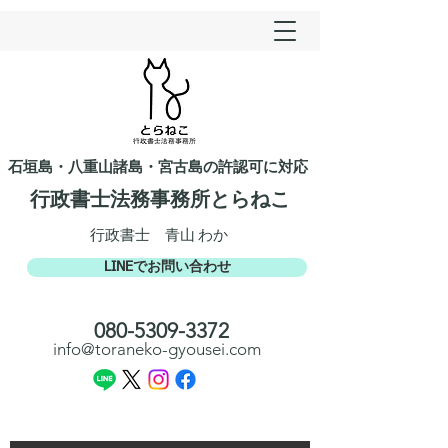
石垣島・八重山諸島・宮古島の許認可に対応
行政書士法務事務所とらねこ​​
​行政書士 青山 わか
LINEでお問い合わせ
​080-5309-3372​​
info@toraneko-gyousei.com