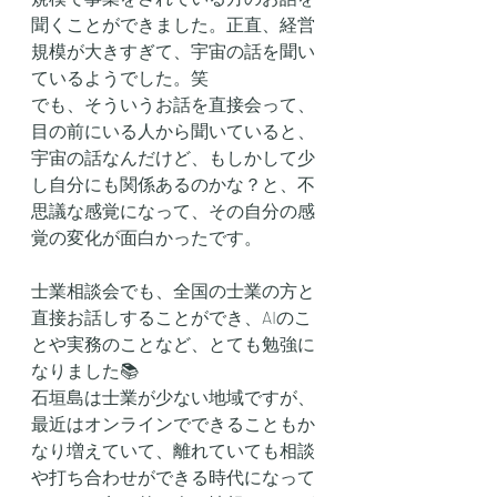
聞くことができました。正直、経営
規模が大きすぎて、宇宙の話を聞い
ているようでした。笑
でも、そういうお話を直接会って、
目の前にいる人から聞いていると、
宇宙の話なんだけど、もしかして少
し自分にも関係あるのかな？と、不
思議な感覚になって、その自分の感
覚の変化が面白かったです。
士業相談会でも、全国の士業の方と
直接お話しすることができ、AIのこ
とや実務のことなど、とても勉強に
なりました📚
石垣島は士業が少ない地域ですが、
最近はオンラインでできることもか
なり増えていて、離れていても相談
や打ち合わせができる時代になって