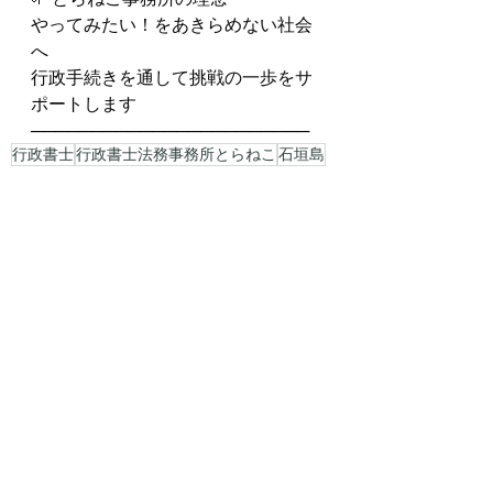
やってみたい！をあきらめない社会
へ
行政手続きを通して挑戦の一歩をサ
ポートします
───────────────────────
行政書士
行政書士法務事務所とらねこ
石垣島
宮古島
八重山諸島
経営者交流会
士業相談会
最新記事
すべて表示