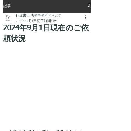
記事
行政書士 法務事務所とらねこ
2024年9月1日
読了時間: 1分
2024年9月1日現在のご依
頼状況