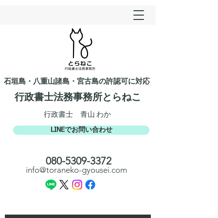
石垣島・八重山諸島・宮古島の許認可に対応
行政書士法務事務所とらねこ​​
​行政書士 青山 わか
LINEでお問い合わせ
​080-5309-3372​​
info@toraneko-gyousei.com