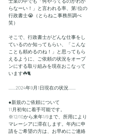
士業の中でも「何やってるのかわか
らなーい！」と言われる率、第1位の
行政書士😭（とらねこ事務所調べ
笑）
そこで、行政書士がどんな仕事をし
ているのか知ってもらい、「こんな
ことも頼めるのね！」と思ってもら
えるように、ご依頼の状況をオープ
ンにする取り組みを現在おこなって
います☘️🐈
……2024年9月1日現在の状況……
●新規のご依頼について
11月初旬に着手可能です。
※12/10から来年1/9まで、所用により
マレーシアに滞在します。年内に申
請をご希望の方は、お早めにご連絡