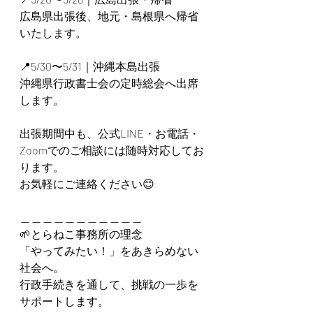
広島県出張後、地元・島根県へ帰省
いたします。
📍5/30〜5/31｜沖縄本島出張
沖縄県行政書士会の定時総会へ出席
します。
出張期間中も、公式LINE・お電話・
Zoomでのご相談には随時対応してお
ります。
お気軽にご連絡ください😊
＿＿＿＿＿＿＿＿＿＿＿
🌱とらねこ事務所の理念
「やってみたい！」をあきらめない
社会へ。
行政手続きを通して、挑戦の一歩を
サポートします。