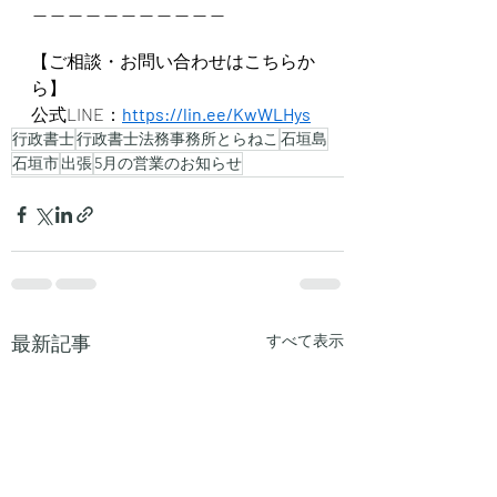
＿＿＿＿＿＿＿＿＿＿＿
【ご相談・お問い合わせはこちらか
ら】
公式LINE：
https://lin.ee/KwWLHys
行政書士
行政書士法務事務所とらねこ
石垣島
石垣市
出張
5月の営業のお知らせ
最新記事
すべて表示