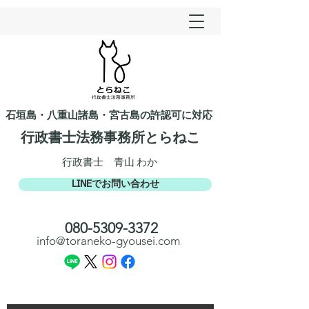
石垣島・八重山諸島・宮古島の許認可に対応
行政書士法務事務所とらねこ​​
​行政書士 青山 わか
LINEでお問い合わせ
​080-5309-3372​​
info@toraneko-gyousei.com