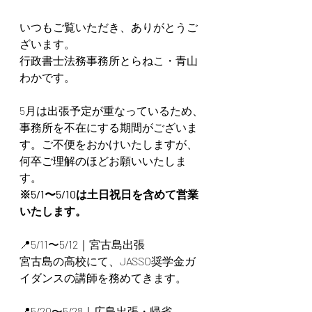
いつもご覧いただき、ありがとうご
ざいます。
行政書士法務事務所とらねこ・青山
わかです。
5月は出張予定が重なっているため、
事務所を不在にする期間がございま
す。ご不便をおかけいたしますが、
何卒ご理解のほどお願いいたしま
す。
※5/1〜5/10は土日祝日を含めて営業
いたします。
📍5/11〜5/12｜宮古島出張
宮古島の高校にて、JASSO奨学金ガ
イダンスの講師を務めてきます。
📍5/20〜5/28｜広島出張・帰省