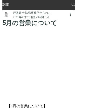
記事
行政書士 法務事務所とらねこ
2025年4月26日
読了時間: 1分
5月の営業について
【5月の営業について】